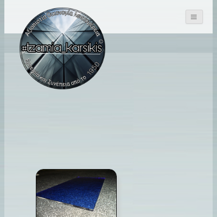
Αναζήτηση
για: