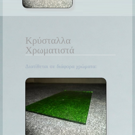
Κρύσταλλα
Χρωματιστά
Διατίθεται σε διάφορα χρώματα: